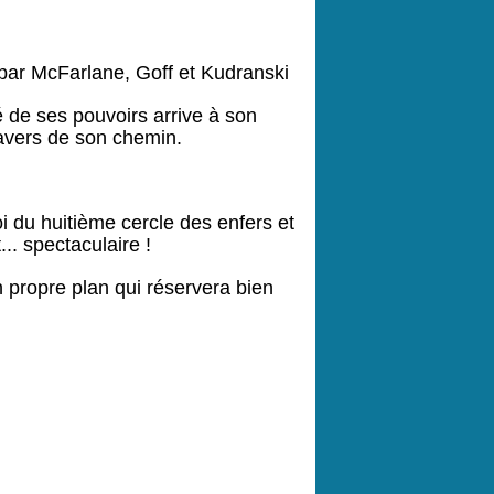
 par McFarlane, Goff et Kudranski
é de ses pouvoirs arrive à son
ravers de son chemin.
oi du huitième cercle des enfers et
.. spectaculaire !
 propre plan qui réservera bien