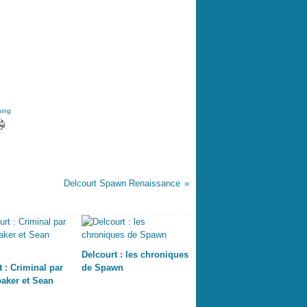
ning
Delcourt Spawn Renaissance
Delcourt : les chroniques
t : Criminal par
de Spawn
aker et Sean