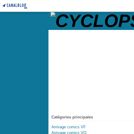
Catégories principales
Arrivage comics VF
Arrivage comics VO