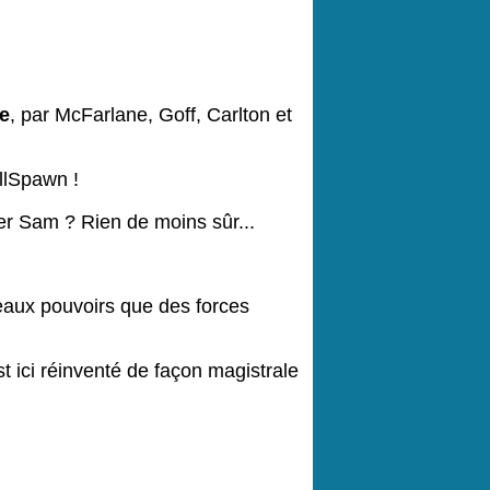
e
, par McFarlane, Goff, Carlton et
llSpawn !
ier Sam ? Rien de moins sûr...
veaux pouvoirs que des forces
 ici réinventé de façon magistrale