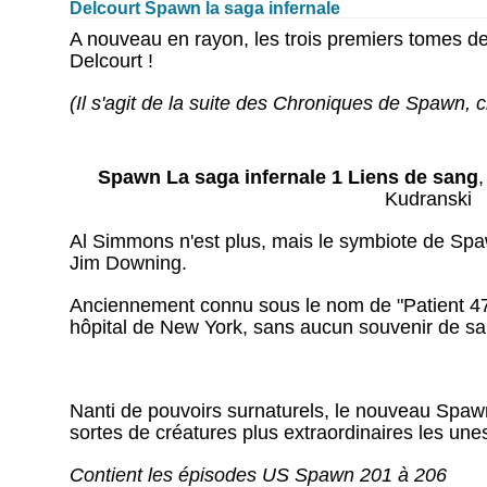
Delcourt Spawn la saga infernale
A nouveau en rayon, les trois premiers tomes d
Delcourt !
(Il s'agit de la suite des Chroniques de Spawn, c
Spawn La saga infernale 1 Liens de sang
,
Kudranski
Al Simmons n'est plus, mais le symbiote de Spa
Jim Downing.
Anciennement connu sous le nom de "Patient 47",
hôpital de New York, sans aucun souvenir de sa
Nanti de pouvoirs surnaturels, le nouveau Spawn
sortes de créatures plus extraordinaires les unes
Contient les épisodes US Spawn 201 à 206