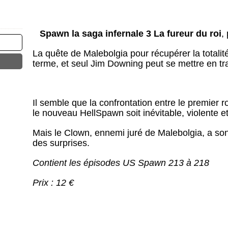
Spawn la saga infernale 3 La fureur du roi
,
La quête de Malebolgia pour récupérer la totalit
terme, et seul Jim Downing peut se mettre en t
Il semble que la confrontation entre le premier r
le nouveau HellSpawn soit inévitable, violente et.
Mais le Clown, ennemi juré de Malebolgia, a son
des surprises.
Contient les épisodes US Spawn 213 à 218
Prix : 12 €