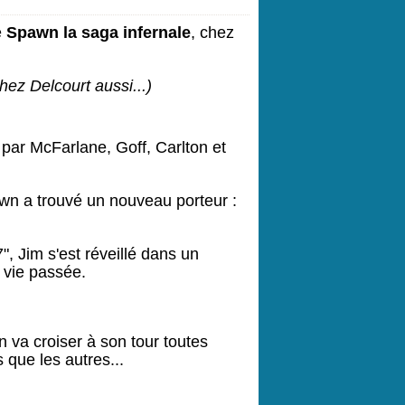
e
Spawn la saga infernale
, chez
hez Delcourt aussi...)
 par McFarlane, Goff, Carlton et
wn a trouvé un nouveau porteur :
 Jim s'est réveillé dans un
 vie passée.
 va croiser à son tour toutes
 que les autres...