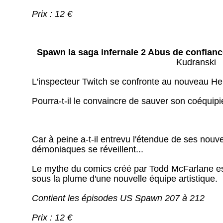
Prix : 12 €
Spawn la saga infernale 2 Abus de confianc
Kudranski
L'inspecteur Twitch se confronte au nouveau He
Pourra-t-il le convaincre de sauver son coéquip
Car à peine a-t-il entrevu l'étendue de ses nou
démoniaques se réveillent...
Le mythe du comics créé par Todd McFarlane est
sous la plume d'une nouvelle équipe artistique.
Contient les épisodes US Spawn 207 à 212
Prix : 12 €