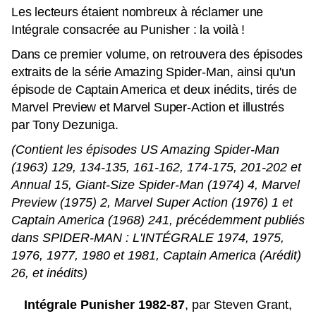
Les lecteurs étaient nombreux à réclamer une
Intégrale consacrée au Punisher : la voilà !
Dans ce premier volume, on retrouvera des épisodes
extraits de la série Amazing Spider-Man, ainsi qu'un
épisode de Captain America et deux inédits, tirés de
Marvel Preview et Marvel Super-Action et illustrés
par Tony Dezuniga.
(Contient les épisodes US Amazing Spider-Man
(1963) 129, 134-135, 161-162, 174-175, 201-202 et
Annual 15, Giant-Size Spider-Man (1974) 4, Marvel
Preview (1975) 2, Marvel Super Action (1976) 1 et
Captain America (1968) 241, précédemment publiés
dans SPIDER-MAN : L'INTÉGRALE 1974, 1975,
1976, 1977, 1980 et 1981, Captain America (Arédit)
26, et inédits)
Intégrale Punisher 1982-87
, par Steven Grant,