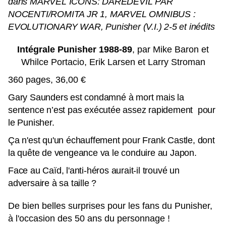
dans MARVEL ICONS: DAREDEVIL PAR
NOCENTI/ROMITA JR 1, MARVEL OMNIBUS :
EVOLUTIONARY WAR, Punisher (V.I.) 2-5 et inédits
Intégrale Punisher 1988-89
, par Mike Baron et
Whilce Portacio, Erik Larsen et Larry Stroman
360 pages, 36,00 €
Gary Saunders est condamné à mort mais la
sentence n’est pas exécutée assez rapidement pour
le Punisher.
Ça n'est qu'un échauffement pour Frank Castle, dont
la quête de vengeance va le conduire au Japon.
Face au Caïd, l'anti-héros aurait-il trouvé un
adversaire à sa taille ?
De bien belles surprises pour les fans du Punisher,
à l'occasion des 50 ans du personnage !