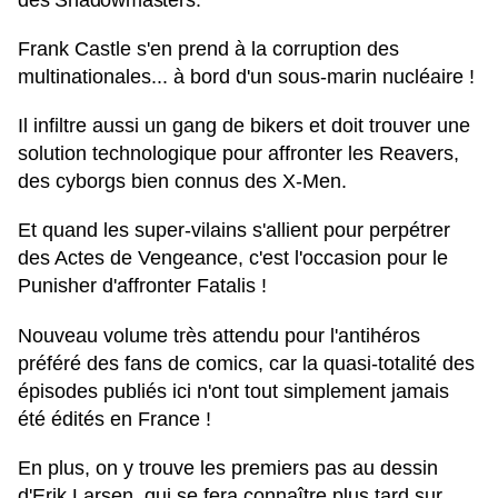
des Shadowmasters.
Frank Castle s'en prend à la corruption des
multinationales... à bord d'un sous-marin nucléaire !
Il infiltre aussi un gang de bikers et doit trouver une
solution technologique pour affronter les Reavers,
des cyborgs bien connus des X-Men.
Et quand les super-vilains s'allient pour perpétrer
des Actes de Vengeance, c'est l'occasion pour le
Punisher d'affronter Fatalis !
Nouveau volume très attendu pour l'antihéros
préféré des fans de comics, car la quasi-totalité des
épisodes publiés ici n'ont tout simplement jamais
été édités en France !
En plus, on y trouve les premiers pas au dessin
d'Erik Larsen, qui se fera connaître plus tard sur