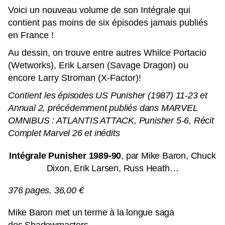
Voici un nouveau volume de son Intégrale qui
contient pas moins de six épisodes jamais publiés
en France !
Au dessin, on trouve entre autres Whilce Portacio
(Wetworks), Erik Larsen (Savage Dragon) ou
encore Larry Stroman (X-Factor)!
Contient
les épisodes US Punisher (1987) 11-23 et
Annual 2, précédemment publiés dans MARVEL
OMNIBUS : ATLANTIS ATTACK, Punisher 5-6, Récit
Complet Marvel 26 et inédits
Intégrale Punisher 1989-90
, par
Mike Baron, Chuck
Dixon, Erik Larsen, Russ Heath…
376 pages, 36,00 €
Mike Baron met un terme à la longue saga