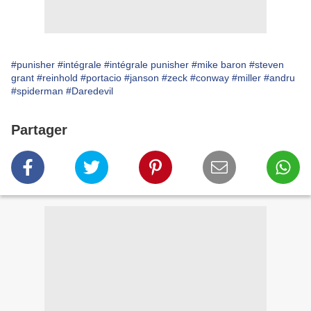
#punisher
#intégrale
#intégrale punisher
#mike baron
#steven
grant
#reinhold
#portacio
#janson
#zeck
#conway
#miller
#andru
#spiderman
#Daredevil
Partager