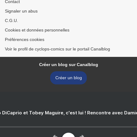
Contact
Signaler un abus
C.G.U.
Cookies et données personnelles
Préférences cookies
Voir le profil de cyclops-comics sur le portail Canalblog
Créer un blog sur Canalblog
Créer un blog
 DiCaprio et Tobey Maguire, c'est lui ! Rencontre avec Dam