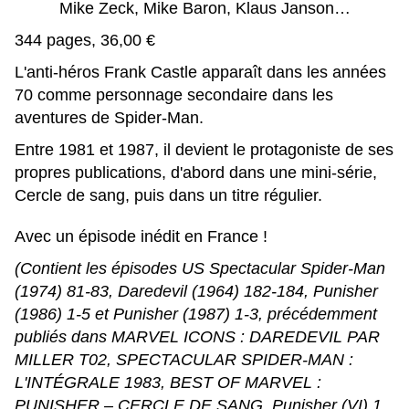
Mike Zeck, Mike Baron, Klaus Janson…
344 pages, 36,00 €
L'anti-héros Frank Castle apparaît dans les années
70 comme personnage secondaire dans les
aventures de Spider-Man.
Entre 1981 et 1987, il devient le protagoniste de ses
propres publications, d'abord dans une mini-série,
Cercle de sang, puis dans un titre régulier.
Avec un épisode inédit en France !
(Contient les épisodes US Spectacular Spider-Man
(1974) 81-83, Daredevil (1964) 182-184, Punisher
(1986) 1-5 et Punisher (1987) 1-3, précédemment
publiés dans MARVEL ICONS : DAREDEVIL PAR
MILLER T02, SPECTACULAR SPIDER-MAN :
L'INTÉGRALE 1983, BEST OF MARVEL :
PUNISHER – CERCLE DE SANG, Punisher (VI) 1