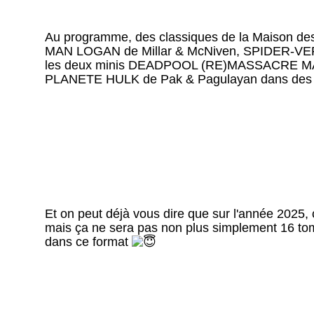
Au programme, des classiques de la Maison de
MAN LOGAN de Millar & McNiven, SPIDER-VERSE
les deux minis DEADPOOL (RE)MASSACRE MARV
PLANETE HULK de Pak & Pagulayan dans des vo
Et on peut déjà vous dire que sur l'année 2025,
mais ça ne sera pas non plus simplement 16 to
dans ce format 