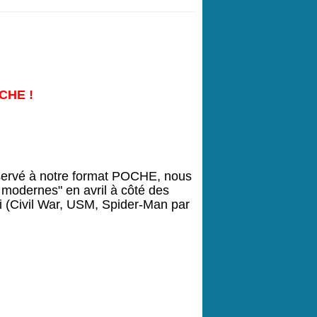
CHE !
servé à notre format POCHE, nous 
modernes" en avril à côté des 
 (Civil War, USM, Spider-Man par 