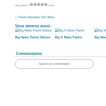
Vous aimez ?
0 vote
Panini Absolute Star Wars
Vous aimerez aussi :
Big News Panini Deluxe
Big X News Panini
Big New
Commentaires
Ajouter un commentaire