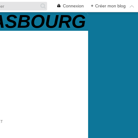
Connexion
+
Créer mon blog
ET