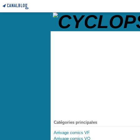
Catégories principales
Arrivage comics VF
Arrivage comics VO