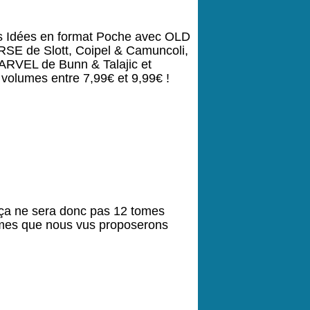
s Idées en format Poche avec OLD 
 de Slott, Coipel & Camuncoli, 
EL de Bunn & Talajic et 
lumes entre 7,99€ et 9,99€ !
 ça ne sera donc pas 12 tomes 
mes que nous vus proposerons 